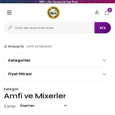
0
Ara
Anasayfa
Amfi ve Mixerler
Kategoriler
Fiyat filtresi
Kategori
Amfi ve Mixerler
Sırala
2 ürün