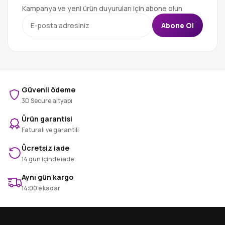
Kampanya ve yeni ürün duyuruları için abone olun
Abone Ol
Güvenli ödeme
3D Secure altyapı
Ürün garantisi
Faturalı ve garantili
Ücretsiz iade
14 gün içinde iade
Aynı gün kargo
14:00’e kadar