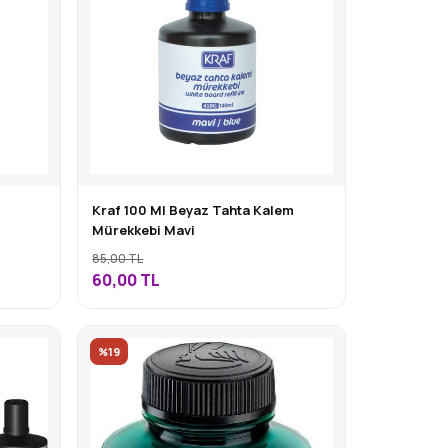
Kraf 100 Ml Beyaz Tahta Kalem
Mürekkebi Mavi
85,00 TL
60,00
TL
%19