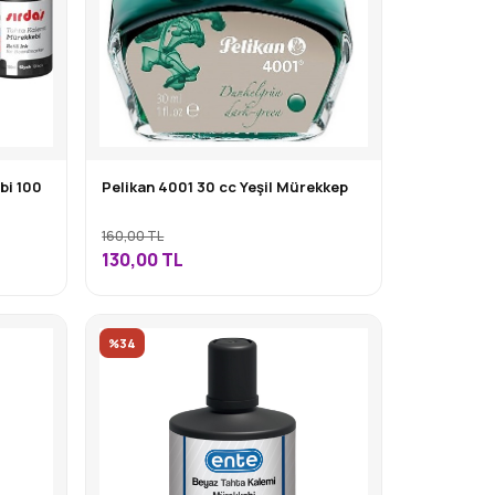
bi 100
Pelikan 4001 30 cc Yeşil Mürekkep
160,00 TL
130,00
TL
%34