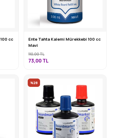
 100 cc
Ente Tahta Kalemi Mürekkebi 100 cc
Mavi
110,00 TL
73,00
TL
%28