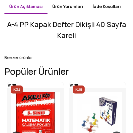
Ürün Açıklaması
Ürün Yorumları
İade Koşulları
A-4 PP Kapak Defter Dikişli 40 Sayfa
Kareli
Benzer ürünler
Popüler Ürünler
%34
%25