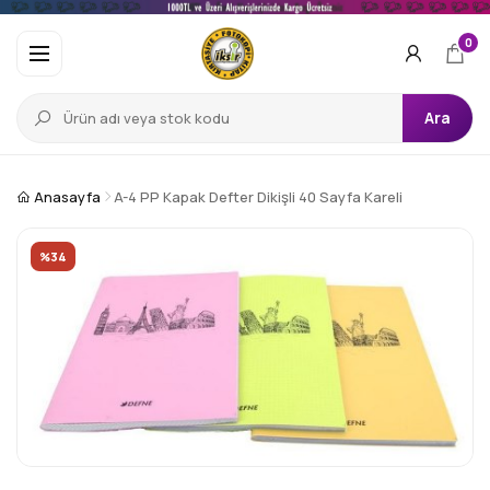
0
Ara
Anasayfa
A-4 PP Kapak Defter Dikişli 40 Sayfa Kareli
%34