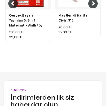
Gerçek Başarı
Mas Renkli Harita
Yayınları 5. Sınıf
Çivisi 315
Matematik Akıllı Föy
20,00 TL
150,00 TL
15,00 TL
99,00 TL
E-BÜLTEN
İndirimlerden ilk siz
haberdar olun