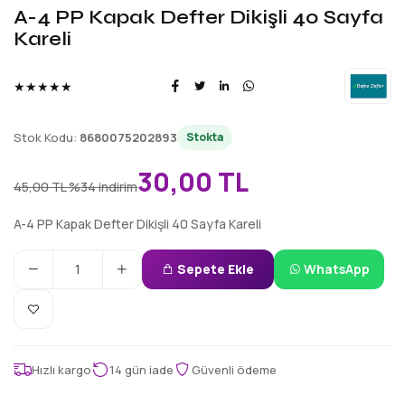
A-4 PP Kapak Defter Dikişli 40 Sayfa
Kareli
★★★★★
Stok Kodu:
8680075202893
Stokta
30,00 TL
45,00 TL
%34 indirim
A-4 PP Kapak Defter Dikişli 40 Sayfa Kareli
Sepete Ekle
WhatsApp
Hızlı kargo
14 gün iade
Güvenli ödeme