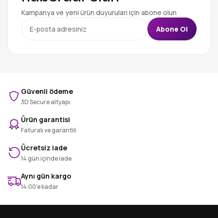
Kampanya ve yeni ürün duyuruları için abone olun
Abone Ol
Güvenli ödeme
3D Secure altyapı
Ürün garantisi
Faturalı ve garantili
Ücretsiz iade
14 gün içinde iade
Aynı gün kargo
14:00’e kadar