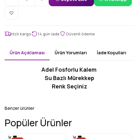
Sepete Ekle
WhatsApp
Hızlı kargo
14 gün iade
Güvenli ödeme
Ürün Açıklaması
Ürün Yorumları
İade Koşulları
Adel Fosforlu Kalem
Su Bazlı Mürekkep
Renk Seçiniz
Benzer ürünler
Popüler Ürünler