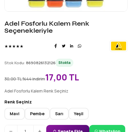
Adel Fosforlu Kalem Renk
Seçenekleriyle
★★★★★
Stok Kodu:
8690826132126
Stokta
17,00 TL
30,00 TL
%44 indirim
Adel Fosforlu Kalem Renk Seçiniz
Renk Seçiniz
Mavi
Pembe
Sarı
Yeşil