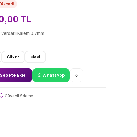
Tükendi
0,00 TL
l Versatil Kalem 0,7mm
Silver
Mavi
Sepete Ekle
WhatsApp
Güvenli ödeme