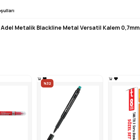
şulları
Adel Metalik Blackline Metal Versatil Kalem 0,7mm
%32