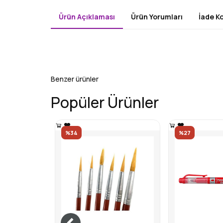
Ürün Açıklaması
Ürün Yorumları
İade Ko
Benzer ürünler
Popüler Ürünler
%34
%27