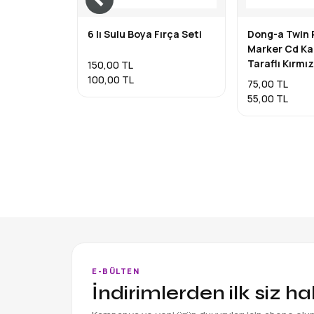
6 lı Sulu Boya Fırça Seti
Dong-a Twin
Marker Cd Ka
Taraflı Kırmız
150,00 TL
100,00 TL
75,00 TL
55,00 TL
E-BÜLTEN
İndirimlerden ilk siz h