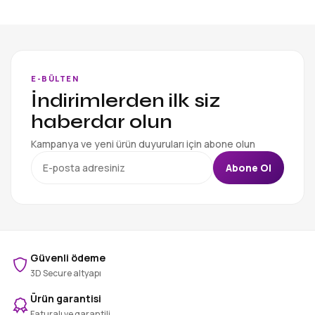
E-BÜLTEN
İndirimlerden ilk siz
haberdar olun
Kampanya ve yeni ürün duyuruları için abone olun
Abone Ol
Güvenli ödeme
3D Secure altyapı
Ürün garantisi
Faturalı ve garantili