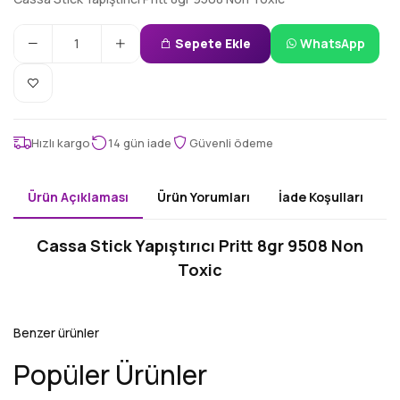
Sepete Ekle
WhatsApp
Hızlı kargo
14 gün iade
Güvenli ödeme
Ürün Açıklaması
Ürün Yorumları
İade Koşulları
Cassa Stick Yapıştırıcı Pritt 8gr 9508 Non
Toxic
Benzer ürünler
Popüler Ürünler