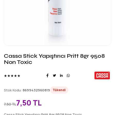
Cassa Stick Yapıştırıcı Pritt 8gr 9508
Non Toxic
★★★★★
Stok Kodu:
8699432960819
Tükendi
7,50 TL
7,50 TL
Cassa Stick Yapıştırıcı Pritt 8gr 9508 Non Toxic