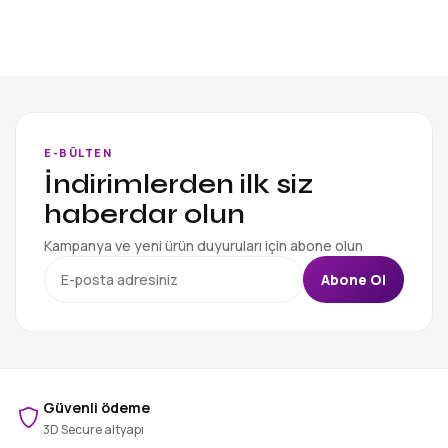
E-BÜLTEN
İndirimlerden ilk siz
haberdar olun
Kampanya ve yeni ürün duyuruları için abone olun
Abone Ol
Güvenli ödeme
3D Secure altyapı