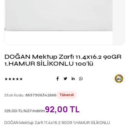
DOĞAN Mektup Zarfı 11.4x16.2 90GR
1.HAMUR SİLİKONLU 100'lü
★★★★★
Stok Kodu:
8697906342666
Tükendi
92,00 TL
125,00 TL
%27 indirim
DOĞAN Mektup Zarfı 11.4x16.2 90GR 1.HAMUR SİLİKONLU