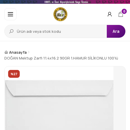
0
Ara
Anasayfa
DOĞAN Mektup Zarfı 11.4x16.2 90GR 1.HAMUR SİLİKONLU 100'lü
%27