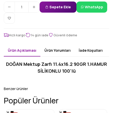
Sepete Ekle
WhatsApp
Hızlı kargo
14 gün iade
Güvenli ödeme
Ürün Açıklaması
Ürün Yorumları
İade Koşulları
DOĞAN Mektup Zarfı 11.4x16.2 90GR 1.HAMUR
SİLİKONLU 100'lü
Benzer ürünler
Popüler Ürünler