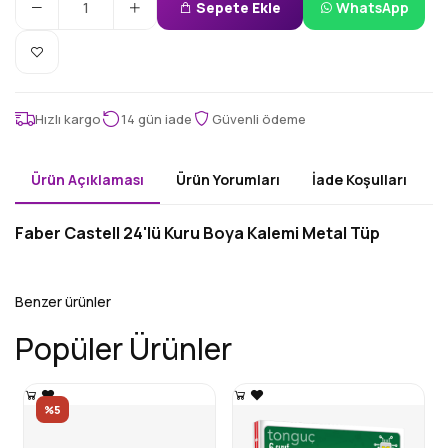
Sepete Ekle
WhatsApp
Hızlı kargo
14 gün iade
Güvenli ödeme
Ürün Açıklaması
Ürün Yorumları
İade Koşulları
Faber Castell 24'lü Kuru Boya Kalemi Metal Tüp
Benzer ürünler
Popüler Ürünler
%5