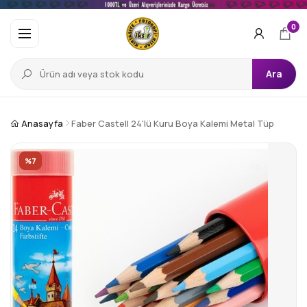
0
Ara
Anasayfa
Faber Castell 24'lü Kuru Boya Kalemi Metal Tüp
%7