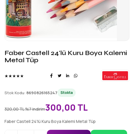
Faber Castell 24'lü Kuru Boya Kalemi
Metal Tüp
★★★★★
Stok Kodu:
8690826165247
Stokta
300,00 TL
320,00 TL
%7 indirim
Faber Castell 24'lü Kuru Boya Kalemi Metal Tüp