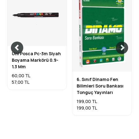
Uni Posca Pc-3m Siyah
Boyama Markörü 0.9-
1.3 Mm
60,00 TL
6. Sınıf Dinamo Fen
57,00 TL
Bilimleri Soru Bankası
Tonguç Yayınları
199,00 TL
199,00 TL