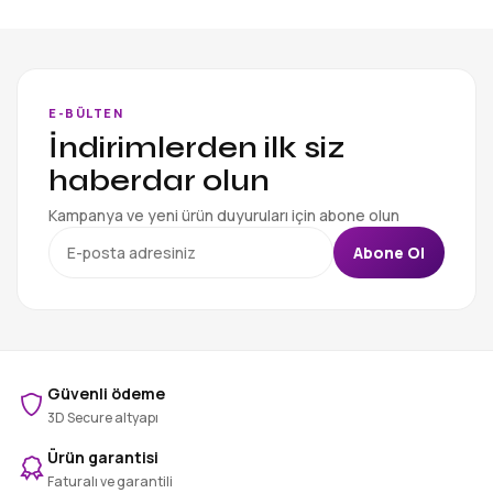
E-BÜLTEN
İndirimlerden ilk siz
haberdar olun
Kampanya ve yeni ürün duyuruları için abone olun
Abone Ol
Güvenli ödeme
3D Secure altyapı
Ürün garantisi
Faturalı ve garantili