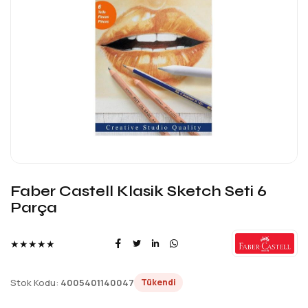
Faber Castell Klasik Sketch Seti 6
Parça
★★★★★
Stok Kodu:
4005401140047
Tükendi