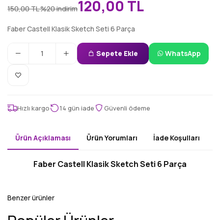
120,00 TL
150,00 TL
%20 indirim
Faber Castell Klasik Sketch Seti 6 Parça
Sepete Ekle
WhatsApp
Hızlı kargo
14 gün iade
Güvenli ödeme
Ürün Açıklaması
Ürün Yorumları
İade Koşulları
Faber Castell Klasik Sketch Seti 6 Parça
Benzer ürünler