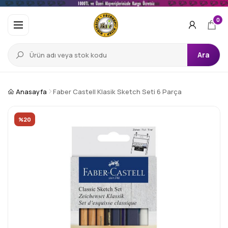
0
Ara
Anasayfa
Faber Castell Klasik Sketch Seti 6 Parça
%20