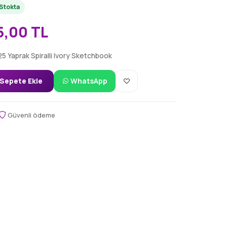
Stokta
5,00 TL
 25 Yaprak Spiralli Ivory Sketchbook
Sepete Ekle
WhatsApp
Güvenli ödeme