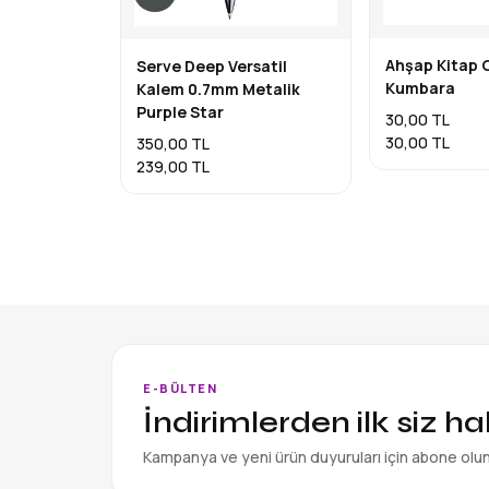
Ahşap Kitap
Serve Deep Versatil
Kumbara
Kalem 0.7mm Metalik
Purple Star
30,00 TL
30,00 TL
350,00 TL
239,00 TL
E-BÜLTEN
İndirimlerden ilk siz h
Kampanya ve yeni ürün duyuruları için abone olu