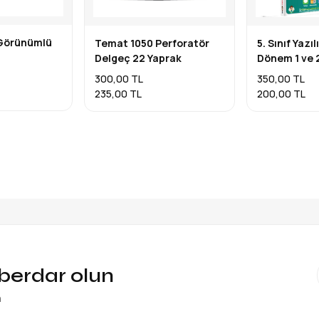
 Görünümlü
Temat 1050 Perforatör
5. Sınıf Yazıl
Delgeç 22 Yaprak
Dönem 1 ve 2
300,00 TL
350,00 TL
235,00 TL
200,00 TL
aberdar olun
n