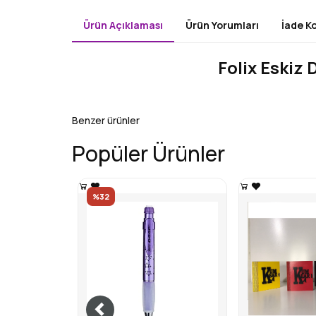
Ürün Açıklaması
Ürün Yorumları
İade Ko
Folix Eskiz 
Benzer ürünler
Popüler Ürünler
%32