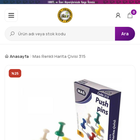
0
Ara
Anasayfa
Mas Renkli Harita Çivisi 315
%25