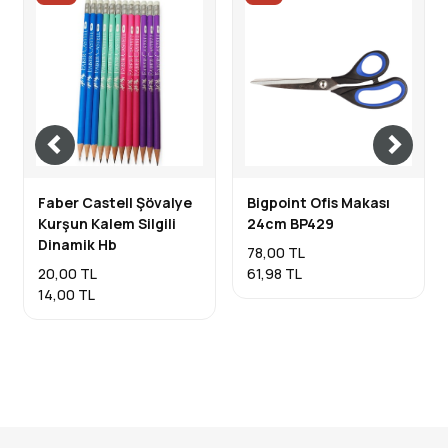
Faber Castell Şövalye
Bigpoint Ofis Makası
Kurşun Kalem Silgili
24cm BP429
Dinamik Hb
78,00 TL
20,00 TL
61,98 TL
14,00 TL