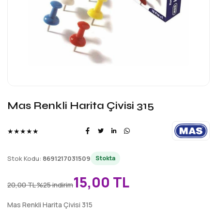
Mas Renkli Harita Çivisi 315
★★★★★
Stok Kodu:
8691217031509
Stokta
15,00 TL
20,00 TL
%25 indirim
Mas Renkli Harita Çivisi 315