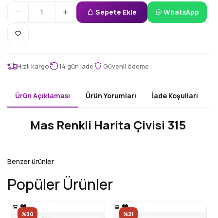
Sepete Ekle
WhatsApp
Hızlı kargo
14 gün iade
Güvenli ödeme
Ürün Açıklaması
Ürün Yorumları
İade Koşulları
Mas Renkli Harita Çivisi 315
Benzer ürünler
Popüler Ürünler
%30
%21