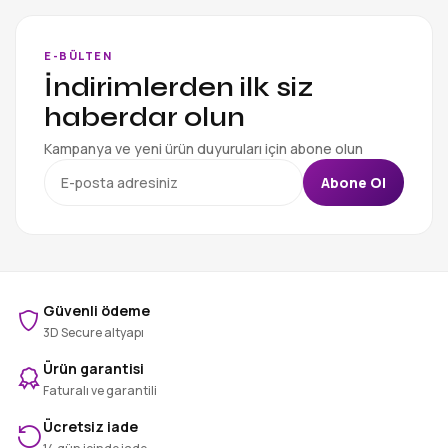
E-BÜLTEN
İndirimlerden ilk siz
haberdar olun
Kampanya ve yeni ürün duyuruları için abone olun
Abone Ol
Güvenli ödeme
3D Secure altyapı
Ürün garantisi
Faturalı ve garantili
Ücretsiz iade