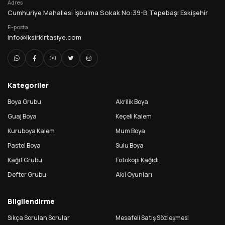
Adres
Cumhuriye Mahallesi İşbulma Sokak No:39-B Tepebaşı Eskişehir
E-posta
info@iksirkirtasiye.com
Kategoriler
Boya Grubu
Akrilik Boya
Guaj Boya
Keçeli Kalem
Kuruboya Kalem
Mum Boya
Pastel Boya
Sulu Boya
Kağıt Grubu
Fotokopi Kağıdı
Defter Grubu
Akıl Oyunları
Bilgilendirme
Sıkça Sorulan Sorular
Mesafeli Satış Sözleşmesi