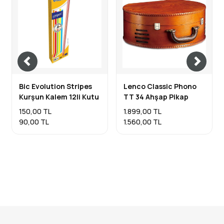
Bic Evolution Stripes
Lenco Classic Phono
Kurşun Kalem 12li Kutu
TT 34 Ahşap Pikap
150,00 TL
1.899,00 TL
90,00 TL
1.560,00 TL