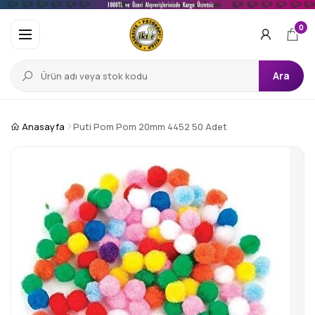
0
Ara
Anasayfa
Puti Pom Pom 20mm 4452 50 Adet