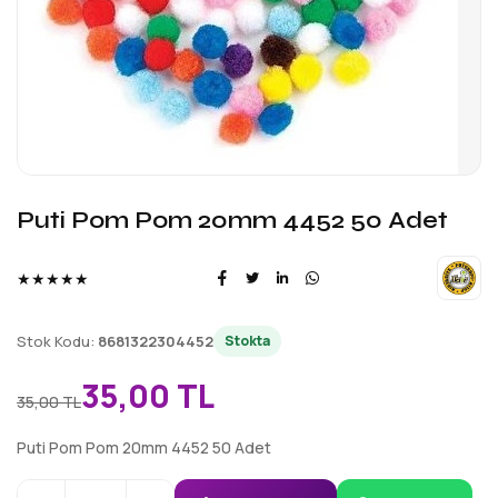
Puti Pom Pom 20mm 4452 50 Adet
★★★★★
Stok Kodu:
8681322304452
Stokta
35,00 TL
35,00 TL
Puti Pom Pom 20mm 4452 50 Adet