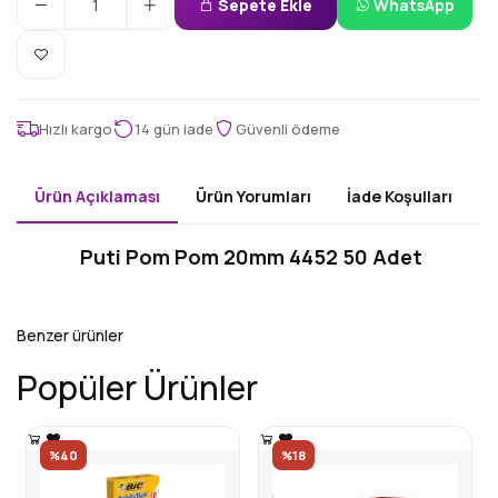
Sepete Ekle
WhatsApp
Hızlı kargo
14 gün iade
Güvenli ödeme
Ürün Açıklaması
Ürün Yorumları
İade Koşulları
Puti Pom Pom 20mm 4452 50 Adet
Benzer ürünler
Popüler Ürünler
%40
%18