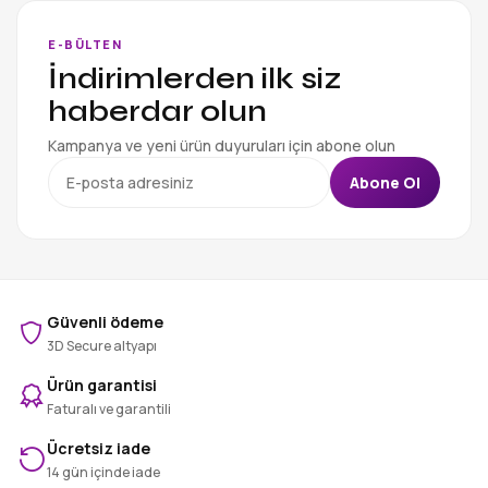
E-BÜLTEN
İndirimlerden ilk siz
haberdar olun
Kampanya ve yeni ürün duyuruları için abone olun
Abone Ol
Güvenli ödeme
3D Secure altyapı
Ürün garantisi
Faturalı ve garantili
Ücretsiz iade
14 gün içinde iade