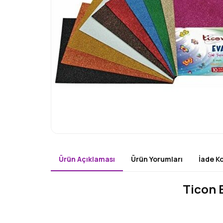
Ürün Açıklaması
Ürün Yorumları
İade Ko
Ticon 