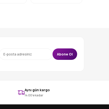
Abone Ol
Aynı gün kargo
14:00’e kadar