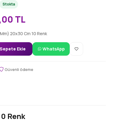
Stokta
,00 TL
(2 Mm) 20x30 Cm 10 Renk
Sepete Ekle
WhatsApp
Güvenli ödeme
10 Renk