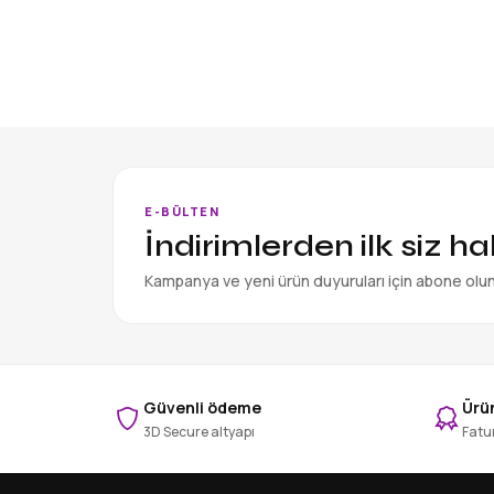
E-BÜLTEN
İndirimlerden ilk siz h
Kampanya ve yeni ürün duyuruları için abone olu
Güvenli ödeme
Ürün
3D Secure altyapı
Fatur