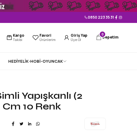
0850 223 35 31
0
Kargo
Favori
Giriş Yap
Sepetim
Takibi
Ürünlerim
Üye Ol
HEDİYELİK-HOBİ-OYUNCAK
imli Yapışkanlı (2
 Cm 10 Renk