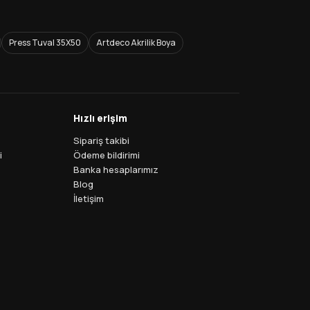
Press Tuval 35X50
Artdeco Akrilik Boya
Hızlı erişim
Sipariş takibi
i
Ödeme bildirimi
Banka hesaplarımız
Blog
İletişim