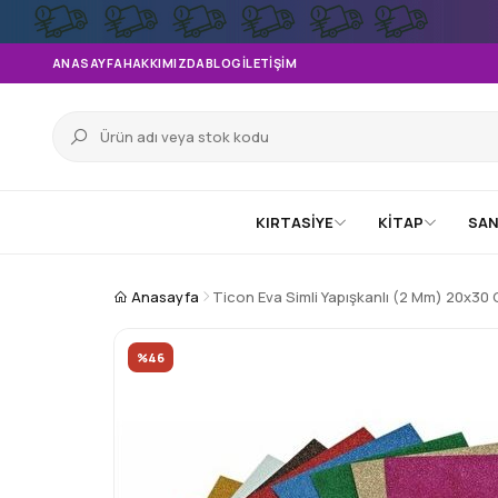
ANASAYFA
HAKKIMIZDA
BLOG
İLETIŞIM
KIRTASİYE
KİTAP
SAN
Anasayfa
Ticon Eva Simli Yapışkanlı (2 Mm) 20x30
%46