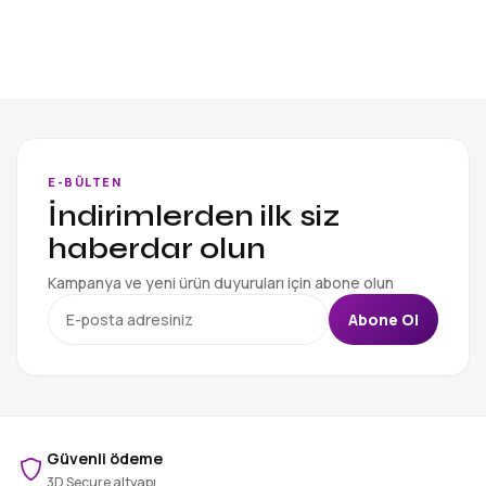
E-BÜLTEN
İndirimlerden ilk siz
haberdar olun
Kampanya ve yeni ürün duyuruları için abone olun
Abone Ol
Güvenli ödeme
3D Secure altyapı