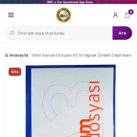
0
Ara
Anasayfa
Umix Sunum Dosyası A3 10 Yaprak Önden Cepli Mavi
%34