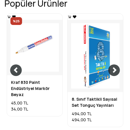
Popüler Ürünler
%25
Kraf 830 Paint
Endüstriyel Markör
Beyaz
8. Sınıf Taktikli Sayısal
45,00 TL
Set Tonguç Yayınları
34,00 TL
494,00 TL
494,00 TL