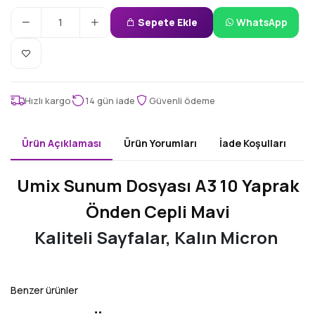
Sepete Ekle
WhatsApp
Hızlı kargo
14 gün iade
Güvenli ödeme
Ürün Açıklaması
Ürün Yorumları
İade Koşulları
Umix Sunum Dosyası A3 10 Yaprak
Önden Cepli Mavi
Kaliteli Sayfalar, Kalın Micron
Benzer ürünler