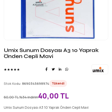
Umix Sunum Dosyası A3 10 Yaprak
Önden Cepli Mavi
★★★★★
Stok Kodu:
8690345698974
Tükendi
40,00 TL
60,00 TL
%34 indirim
Umix Sunum Dosyası A3 10 Yaprak Önden Cepli Mavi