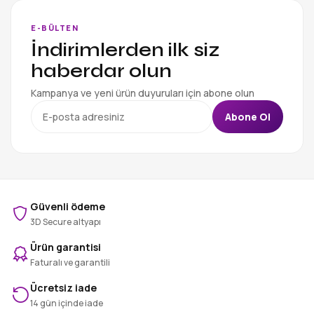
E-BÜLTEN
İndirimlerden ilk siz
haberdar olun
Kampanya ve yeni ürün duyuruları için abone olun
Abone Ol
Güvenli ödeme
3D Secure altyapı
Ürün garantisi
Faturalı ve garantili
Ücretsiz iade
14 gün içinde iade