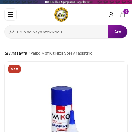
0
Ara
Anasayfa
Vaiko Mdf Kit Hızlı Sprey Yapıştırıcı
%40