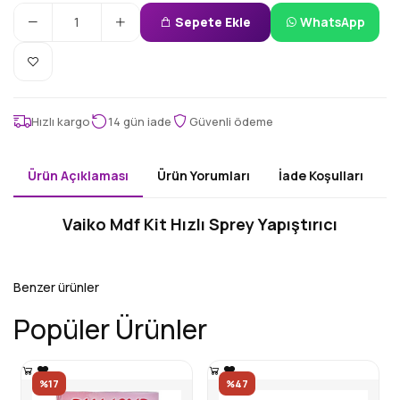
Sepete Ekle
WhatsApp
Hızlı kargo
14 gün iade
Güvenli ödeme
Ürün Açıklaması
Ürün Yorumları
İade Koşulları
Vaiko Mdf Kit Hızlı Sprey Yapıştırıcı
Benzer ürünler
Popüler Ürünler
%17
%47